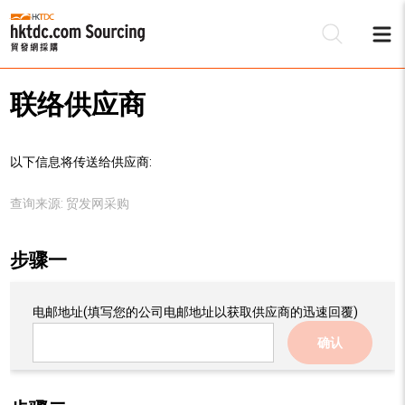
联络供应商
以下信息将传送给供应商:
查询来源:
贸发网采购
步骤一
电邮地址
(填写您的公司电邮地址以获取供应商的迅速回覆)
确认