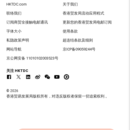
HKTDC.com
关于我们
联络我们
香港贸发局流动应用程式
订阅商贸全接触电邮通讯
更新您的香港贸发局电邮订阅
字体大小
使用条款
私隐政策声明
超连结条款及细则
网站导航
京ICP备09059244号
京公网安备 11010102003523号
关注 HKTDC
© 2026
香港贸易发展局版权所有，对违反版权者保留一切追索权利 。