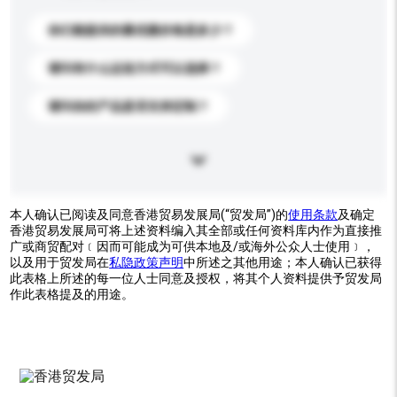
你们能提供的最优惠价格是多少？
请问有什么运送方式可以选择？
请问你的产品是否支持定制？
本人确认已阅读及同意香港贸易发展局(“贸发局”)的
使用条款
及确定
香港贸易发展局可将上述资料编入其全部或任何资料库内作为直接推
广或商贸配对﹝因而可能成为可供本地及/或海外公众人士使用﹞，
以及用于贸发局在
私隐政策声明
中所述之其他用途；本人确认已获得
此表格上所述的每一位人士同意及授权，将其个人资料提供予贸发局
作此表格提及的用途。