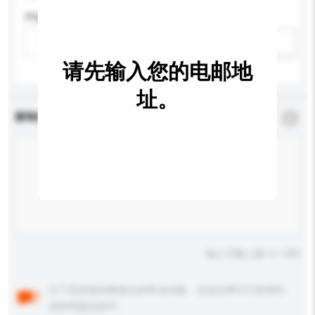
声道
请选择
新增/删除选项
请先输入您的电邮地
址。
查询内容
*
必须填写
输入字数上限: 0 / 500
以下是其他买家提出的常见问题。点击以将它们添加到
你的询盘信息中。