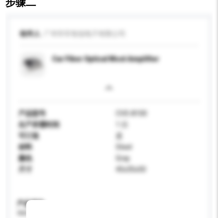
步骤二
收件人
广州市车智连电子有限公司
Car Fiber Optical Most Amplifier
产品型号
CVS-8100
生产所需时间
1 日
可订造
是
材料
Steel
颜色
Gray
尺寸
45x35x50
产品规格
请提供您对产品的特定要求。