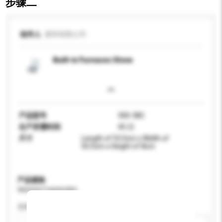
步骤二
收件人
显和有限公司
Built-in Furnaces Stove
产品型号
300-382
生产所需时间
45 日
尺寸
Length of 53.5cm x Width of
50.5cm x Height of 8cm
产品规格
请提供您对产品的特定要求。
瓦特 (W)