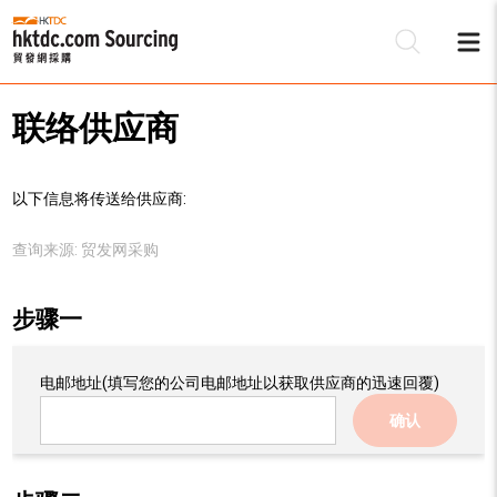
联络供应商
以下信息将传送给供应商:
查询来源:
贸发网采购
步骤一
电邮地址
(填写您的公司电邮地址以获取供应商的迅速回覆)
确认