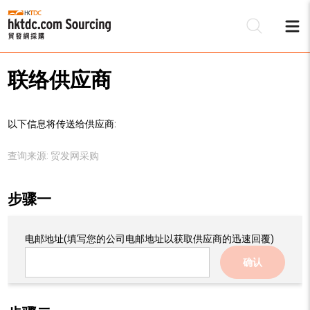
联络供应商
以下信息将传送给供应商:
查询来源:
贸发网采购
步骤一
电邮地址
(填写您的公司电邮地址以获取供应商的迅速回覆)
确认