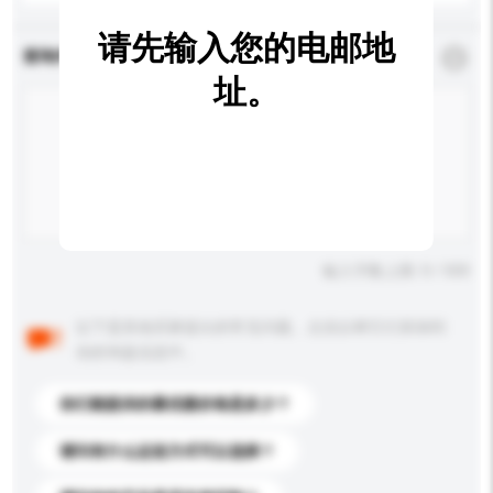
请先输入您的电邮地
查询内容
*
必须填写
址。
输入字数上限: 0 / 500
以下是其他买家提出的常见问题。点击以将它们添加到
你的询盘信息中。
你们能提供的最优惠价格是多少？
请问有什么运送方式可以选择？