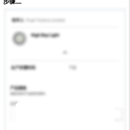
步骤二
收件人
Pearl Techno Limited
High Bay Light
生产所需时间
7 日
产品规格
请提供您对产品的特定要求。
应用
新增/删除选项