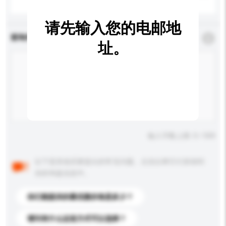
请先输入您的电邮地
查询内容
*
必须填写
址。
输入字数上限: 0 / 500
以下是其他买家提出的常见问题。点击以将它们添加到
你的询盘信息中。
你们能提供的最优惠价格是多少？
请问有什么运送方式可以选择？