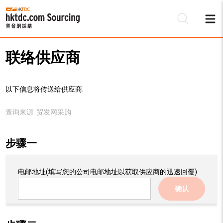
联络供应商
以下信息将传送给供应商:
查询来源:
贸发网采购
步骤一
电邮地址
(填写您的公司电邮地址以获取供应商的迅速回覆)
确认