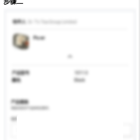
步骤二
收件人
Dr. T's Tea Group Limited
Pu er
产品型号
1011.0
颜色
Black
产品规格
请提供您对产品的特定要求。
咖啡因类型
请选择
新增/删除选项