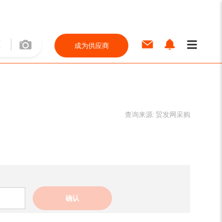
成为供应商
查询来源:
贸发网采购
确认