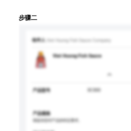
步骤二
收件人
Viet Huong Fish Sauce Company
Viet Huong Fish Sauce
3C300
产品型号
产品规格
请提供您对产品的特定要求。