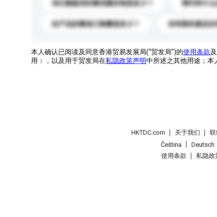
你们能提供的最优惠价格是多少？
请问有什么
此产品的最低订购量是多少？
你有新的產品目
本人确认已阅读及同意香港贸易发展局(“贸发局”)的
使用条款
及
用﹞，以及用于贸发局在
私隐政策声明
中所述之其他用途；本
HKTDC.com
关于我们
联
Čeština
Deutsch
使用条款
私隐政