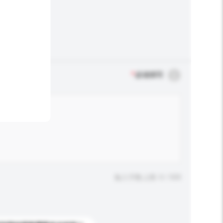
*
必须填写
输入字数上限: 0 / 500