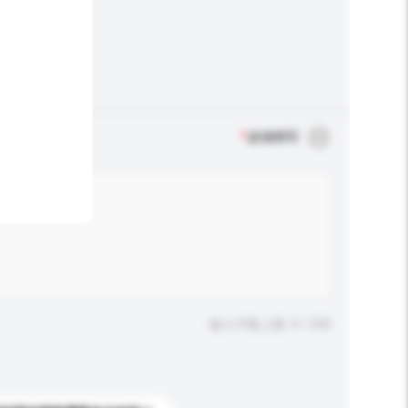
*
必须填写
输入字数上限: 0 / 500