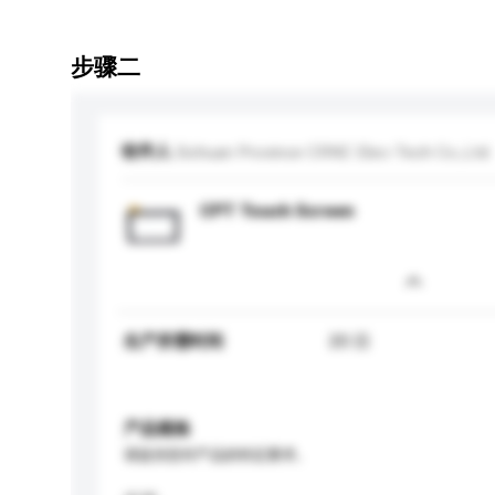
步骤二
收件人
Sichuan Province CRNC Elec-Tech Co.,Ltd.
CPT Touch Screen
生产所需时间
20 日
产品规格
请提供您对产品的特定要求。