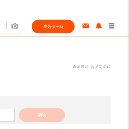
成为供应商
查询来源:
贸发网采购
确认