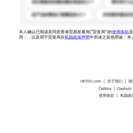
你们能提供的最优惠价格是多少？
请问有什么
此产品的最低订购量是多少？
你有新的產品目
本人确认已阅读及同意香港贸易发展局(“贸发局”)的
使用条款
及
用﹞，以及用于贸发局在
私隐政策声明
中所述之其他用途；本
HKTDC.com
关于我们
联
Čeština
Deutsch
使用条款
私隐政