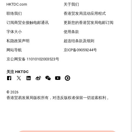
HKTDC.com
关于我们
联络我们
香港贸发局流动应用程式
订阅商贸全接触电邮通讯
更新您的香港贸发局电邮订阅
字体大小
使用条款
私隐政策声明
超连结条款及细则
网站导航
京ICP备09059244号
京公网安备 11010102003523号
关注 HKTDC
© 2026
香港贸易发展局版权所有，对违反版权者保留一切追索权利 。