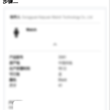
步骤二
收件人
Dongguan Kaiyuan Watch Technology Co., Ltd.
Watch
产品型号
3341
原产地
中国内地
生产所需时间
90 日
可订造
是
颜色
Black
尺寸
41
产品规格
请提供您对产品的特定要求。