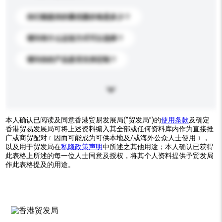
你们能提供的最优惠价格是多少？
请问有什么运送方式可以选择？
请问你的产品是否支持定制？
本人确认已阅读及同意香港贸易发展局(“贸发局”)的
使用条款
及确定
香港贸易发展局可将上述资料编入其全部或任何资料库内作为直接推
广或商贸配对﹝因而可能成为可供本地及/或海外公众人士使用﹞，
以及用于贸发局在
私隐政策声明
中所述之其他用途；本人确认已获得
此表格上所述的每一位人士同意及授权，将其个人资料提供予贸发局
作此表格提及的用途。