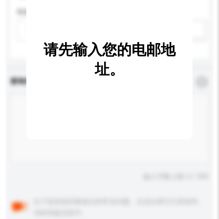
性别
请选择
新增/删除选项
请先输入您的电邮地
址。
查询内容
*
必须填写
输入字数上限: 0 / 500
以下是其他买家提出的常见问题。点击以将它们添加到
你的询盘信息中。