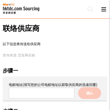
联络供应商
以下信息将传送给供应商:
查询来源:
贸发网采购
步骤一
电邮地址
(填写您的公司电邮地址以获取供应商的迅速回覆)
确认