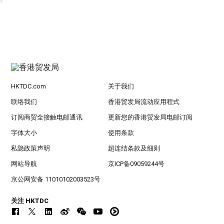
HKTDC.com
关于我们
联络我们
香港贸发局流动应用程式
订阅商贸全接触电邮通讯
更新您的香港贸发局电邮订阅
字体大小
使用条款
私隐政策声明
超连结条款及细则
网站导航
京ICP备09059244号
京公网安备 11010102003523号
关注 HKTDC