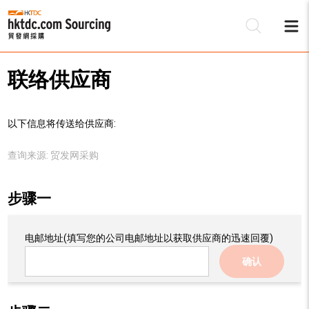
联络供应商
以下信息将传送给供应商:
查询来源:
贸发网采购
步骤一
电邮地址
(填写您的公司电邮地址以获取供应商的迅速回覆)
确认