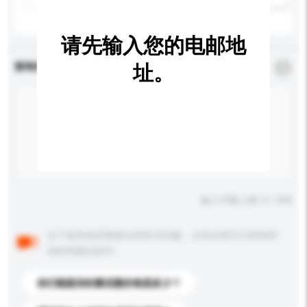
请先输入您的电邮地
查询内容
址。
*
必须填写
输入字数上限: 0 / 500
以下是其他买家提出的常见问题。点击以将它们添加到
你的询盘信息中。
你们能提供的最优惠价格是多少？