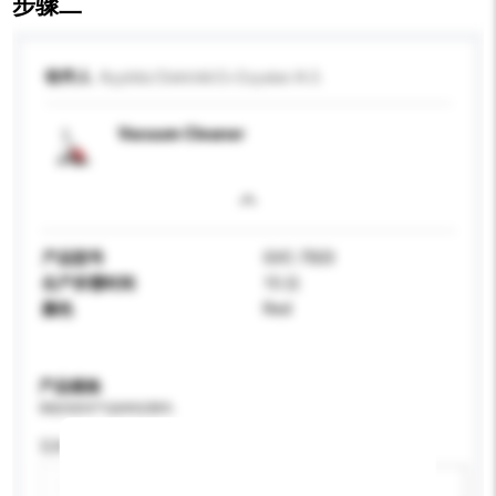
步骤二
收件人
Ayyildiz Elektrikli Ev Esyalari A.S.
Vacuum Cleaner
产品型号
GVC-7503
生产所需时间
15 日
颜色
Red
产品规格
请提供您对产品的特定要求。
瓦特 (W)
新增/删除选项