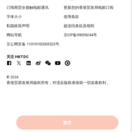
订阅商贸全接触电邮通讯
更新您的香港贸发局电邮订阅
字体大小
使用条款
私隐政策声明
超连结条款及细则
网站导航
京ICP备09059244号
京公网安备 11010102003523号
关注 HKTDC
© 2026
香港贸易发展局版权所有，对违反版权者保留一切追索权利 。
递交