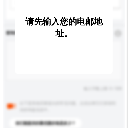
请选择
新增/删除选项
请先输入您的电邮地
址。
查询内容
*
必须填写
输入字数上限: 0 / 500
以下是其他买家提出的常见问题。点击以将它们添加到
你的询盘信息中。
你们能提供的最优惠价格是多少？