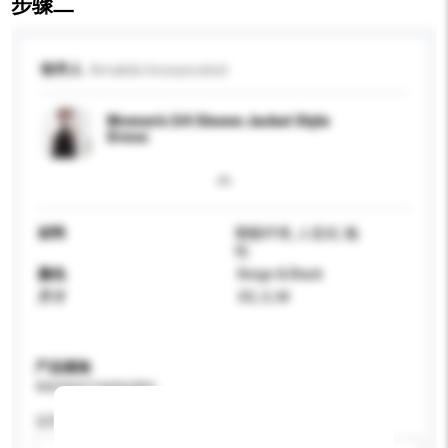
步骤二
收件人
Amabile Incorporated
Women's 3/4 Sleeve Jacket Style
Dress
材料
聚酯纤维, 人造丝, 氨
纶
颜色
Beige & Black
尺寸
XS, S, M
产品规格
请提供您对产品的特定要求。
适用年龄