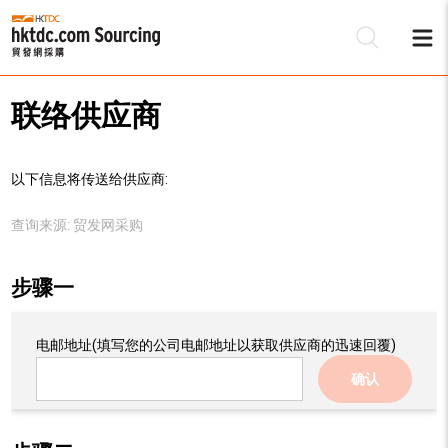
联络供应商
以下信息将传送给供应商:
查询来源:
贸发网采购
步骤一
电邮地址
(填写您的公司电邮地址以获取供应商的迅速回覆)
确认