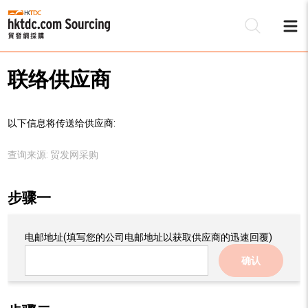
联络供应商
以下信息将传送给供应商:
查询来源:
贸发网采购
步骤一
电邮地址
(填写您的公司电邮地址以获取供应商的迅速回覆)
确认