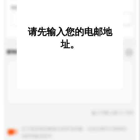
性别
请选择
新增/删除选项
请先输入您的电邮地
址。
查询内容
*
必须填写
输入字数上限: 0 / 500
以下是其他买家提出的常见问题。点击以将它们添加到
你的询盘信息中。