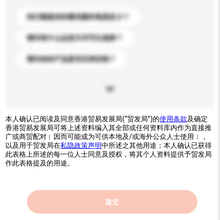
你们能提供的最优惠价格是多少？
请问有什么运送方式可以选择？
请问你的产品是否支持定制？
本人确认已阅读及同意香港贸易发展局(“贸发局”)的
使用条款
及确定
香港贸易发展局可将上述资料编入其全部或任何资料库内作为直接推
广或商贸配对﹝因而可能成为可供本地及/或海外公众人士使用﹞，
以及用于贸发局在
私隐政策声明
中所述之其他用途；本人确认已获得
此表格上所述的每一位人士同意及授权，将其个人资料提供予贸发局
作此表格提及的用途。
递交