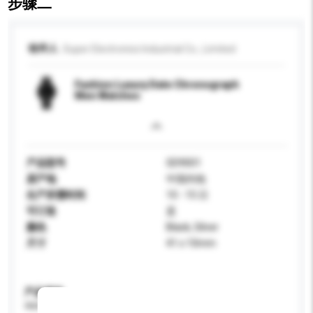
步骤二
收件人
Super Electronics Industrial Co., Limited
Fashion Luxury Date Chronograph
Men Watches
产品型号
SD9001
原产地
中国内地
生产所需时间
10 - 15 日
可订造
是
颜色
Black, Silver
尺寸
41 x 10mm
产品规格
请提供您对产品的特定要求。