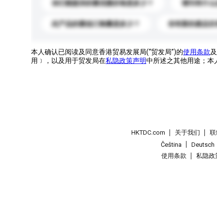
你们能提供的最优惠价格是多少？
请问有什么
此产品的最低订购量是多少？
你有新的產品目
本人确认已阅读及同意香港贸易发展局(“贸发局”)的
使用条款
及
用﹞，以及用于贸发局在
私隐政策声明
中所述之其他用途；本
HKTDC.com
关于我们
联
Čeština
Deutsch
使用条款
私隐政