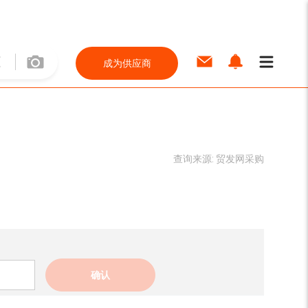
成为供应商
查询来源:
贸发网采购
确认