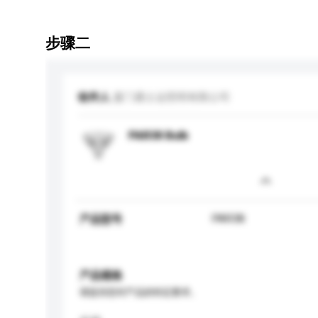
步骤二
收件人
厦门通士达照明有限公司
PAR38 Bulb
PAR38
产品型号
产品规格
请提供您对产品的特定要求。