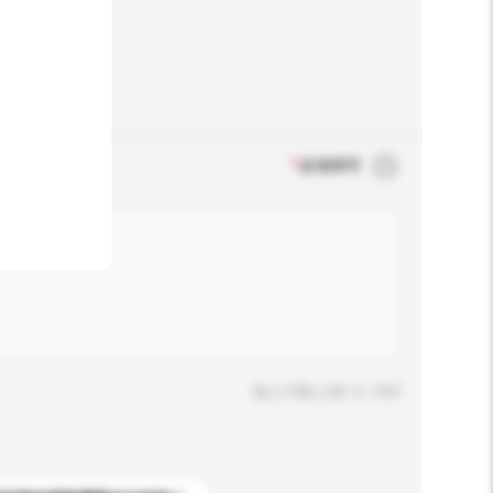
*
必须填写
输入字数上限: 0 / 500