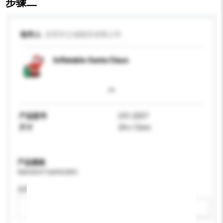
步骤二
收件人
东莞市立城模具有限公司
Inflatable Santa Claus
产品型号
LYC-2257
尺寸
24 x 12cm
产品规格
请提供您对产品的特定要求。
适用年龄
请选择
新增/删除选项