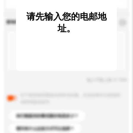
请先输入您的电邮地
查询内容
*
必须填写
址。
输入字数上限: 0 / 500
以下是其他买家提出的常见问题。点击以将它们添加到
你的询盘信息中。
你们能提供的最优惠价格是多少？
请问有什么运送方式可以选择？