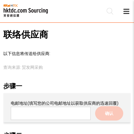
联络供应商
以下信息将传送给供应商:
查询来源:
贸发网采购
步骤一
电邮地址
(填写您的公司电邮地址以获取供应商的迅速回覆)
确认