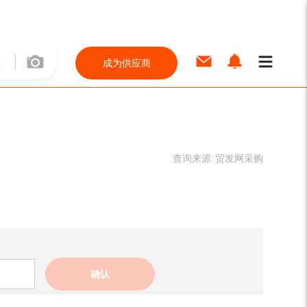
成为供应商
查询来源:
贸发网采购
确认