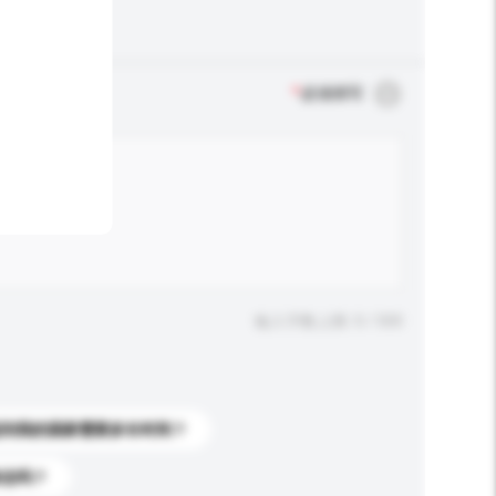
*
必须填写
输入字数上限: 0 / 500
送到我的国家需要多长时间？
标志吗？