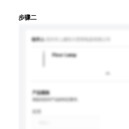
步骤二
收件人
绍兴市上虞恒大照明电器有限公司
Floor Lamp
产品规格
请提供您对产品的特定要求。
应用