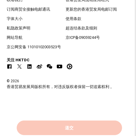
订阅商贸全接触电邮通讯
更新您的香港贸发局电邮订阅
字体大小
使用条款
私隐政策声明
超连结条款及细则
网站导航
京ICP备09059244号
京公网安备 11010102003523号
关注 HKTDC
© 2026
香港贸易发展局版权所有，对违反版权者保留一切追索权利 。
递交