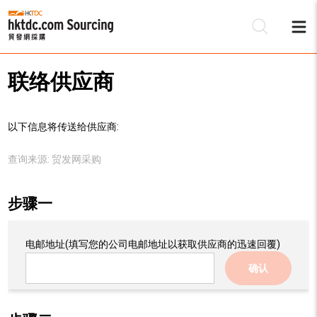
联络供应商
以下信息将传送给供应商:
查询来源:
贸发网采购
步骤一
电邮地址
(填写您的公司电邮地址以获取供应商的迅速回覆)
确认