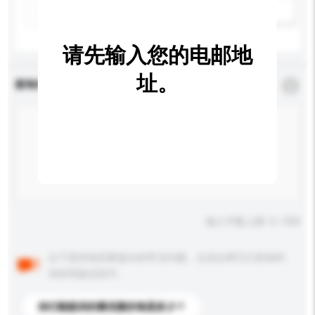
新增/删除选项
请先输入您的电邮地
址。
查询内容
*
必须填写
输入字数上限: 0 / 500
以下是其他买家提出的常见问题。点击以将它们添加到
你的询盘信息中。
你们能提供的最优惠价格是多少？