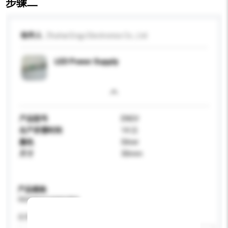
步骤二
收件人
Zhuhai Engy Electronics Co., Ltd
LED Power Supply
产品型号
ENGV
生产所需时间
14 日
颜色
Silver
尺寸
30mm
产品规格
请提供您对产品的特定要求。
应用