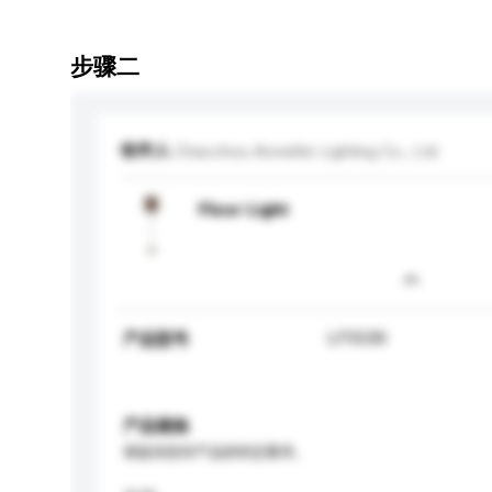
步骤二
收件人
Chaozhou Aonelite Lighting Co., Ltd.
Floor Light
LF5530
产品型号
产品规格
请提供您对产品的特定要求。