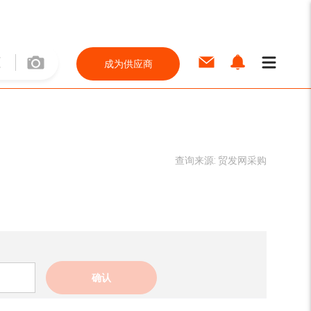
成为供应商
查询来源:
贸发网采购
确认