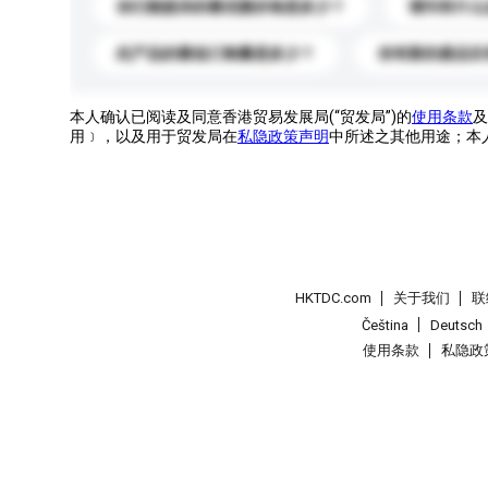
你们能提供的最优惠价格是多少？
请问有什么
此产品的最低订购量是多少？
你有新的產品目
本人确认已阅读及同意香港贸易发展局(“贸发局”)的
使用条款
及
用﹞，以及用于贸发局在
私隐政策声明
中所述之其他用途；本
HKTDC.com
关于我们
联
Čeština
Deutsch
使用条款
私隐政