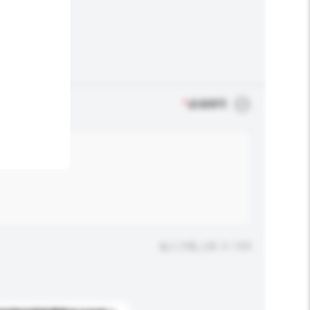
*
必须填写
输入字数上限: 0 / 500