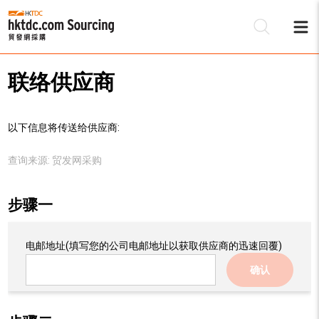
联络供应商
以下信息将传送给供应商:
查询来源:
贸发网采购
步骤一
电邮地址
(填写您的公司电邮地址以获取供应商的迅速回覆)
确认