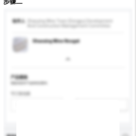
步骤二
收件人
Shaoxing Wine Town (Dongpu) Development
And Construction Management Committee
Shaoxing Wine Nougat
产品规格
请提供您对产品的特定要求。
可订造包装
请选择
新增/删除选项