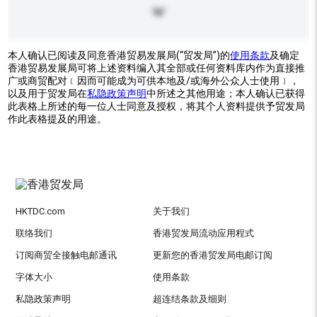
本人确认已阅读及同意香港贸易发展局(“贸发局”)的
使用条款
及确定
香港贸易发展局可将上述资料编入其全部或任何资料库内作为直接推
广或商贸配对﹝因而可能成为可供本地及/或海外公众人士使用﹞，
以及用于贸发局在
私隐政策声明
中所述之其他用途；本人确认已获得
此表格上所述的每一位人士同意及授权，将其个人资料提供予贸发局
作此表格提及的用途。
HKTDC.com
关于我们
联络我们
香港贸发局流动应用程式
订阅商贸全接触电邮通讯
更新您的香港贸发局电邮订阅
字体大小
使用条款
私隐政策声明
超连结条款及细则