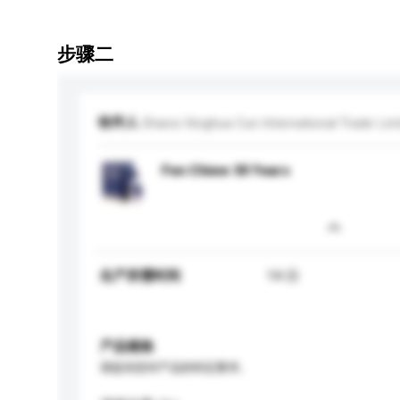
步骤二
收件人
Shanxi Xinghua Cun International Trade Limit
Fen Chiew 30 Years
生产所需时间
14 日
产品规格
请提供您对产品的特定要求。