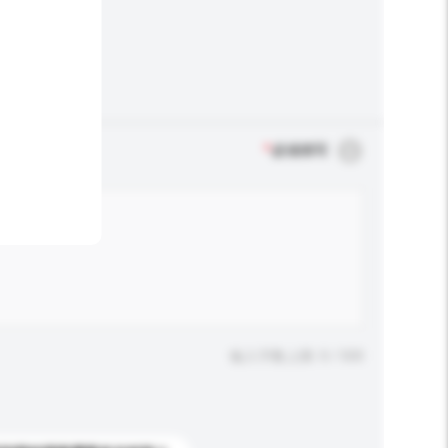
*
必须填写
输入字数上限: 0 / 500