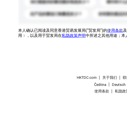
你们能提供的最优惠价格是多少？
请问有什么
此产品的最低订购量是多少？
你有新的產品目
本人确认已阅读及同意香港贸易发展局(“贸发局”)的
使用条款
及
用﹞，以及用于贸发局在
私隐政策声明
中所述之其他用途；本
HKTDC.com
关于我们
联
Čeština
Deutsch
使用条款
私隐政