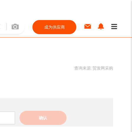
成为供应商
查询来源:
贸发网采购
确认