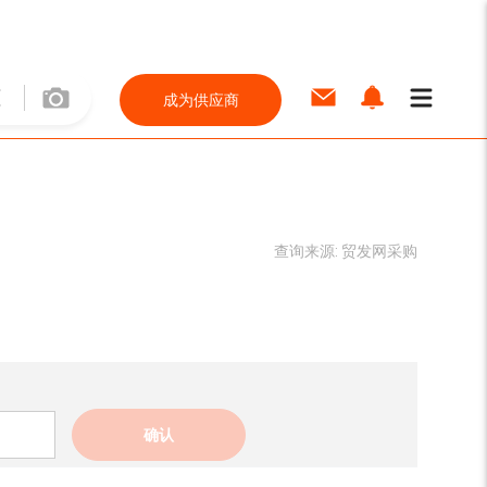
成为供应商
查询来源:
贸发网采购
确认