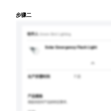
步骤二
收件人
Green Bird Lighting
Solar Emergency Flash Light
生产所需时间
7 日
产品规格
请提供您对产品的特定要求。