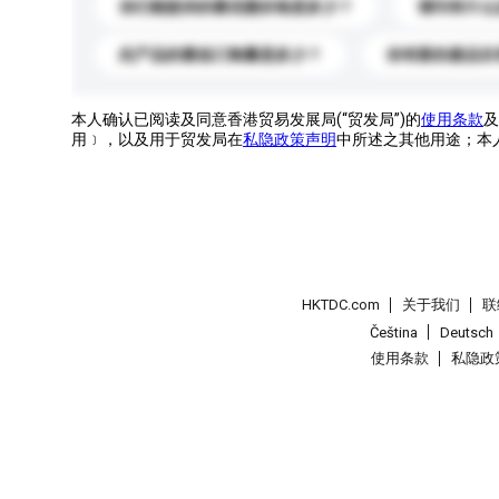
你们能提供的最优惠价格是多少？
请问有什么
此产品的最低订购量是多少？
你有新的產品目
本人确认已阅读及同意香港贸易发展局(“贸发局”)的
使用条款
及
用﹞，以及用于贸发局在
私隐政策声明
中所述之其他用途；本
HKTDC.com
关于我们
联
Čeština
Deutsch
使用条款
私隐政