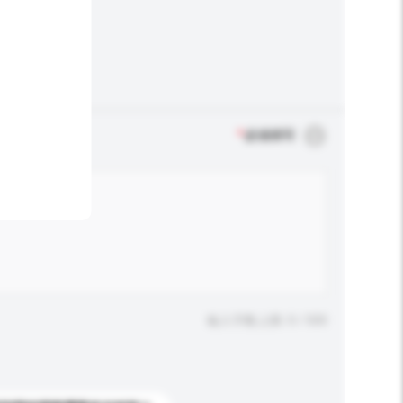
*
必须填写
输入字数上限: 0 / 500