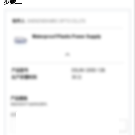
步骤二
收件人
SHENZHEN MRC OPTO CO,.LTD
Waterproof Plastic Power Supply
产品型号
DSLAV-200D-12B
生产所需时间
30 日
产品规格
请提供您对产品的特定要求。
应用
新增/删除选项