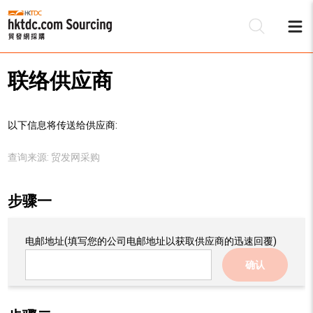
联络供应商
以下信息将传送给供应商:
查询来源:
贸发网采购
步骤一
电邮地址
(填写您的公司电邮地址以获取供应商的迅速回覆)
确认