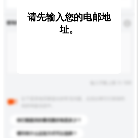
请先输入您的电邮地
查询内容
*
必须填写
址。
输入字数上限: 0 / 500
以下是其他买家提出的常见问题。点击以将它们添加到
你的询盘信息中。
你们能提供的最优惠价格是多少？
请问有什么运送方式可以选择？