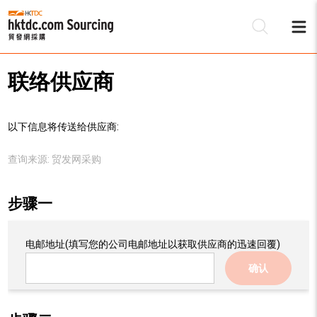
联络供应商
以下信息将传送给供应商:
查询来源:
贸发网采购
步骤一
电邮地址
(填写您的公司电邮地址以获取供应商的迅速回覆)
确认