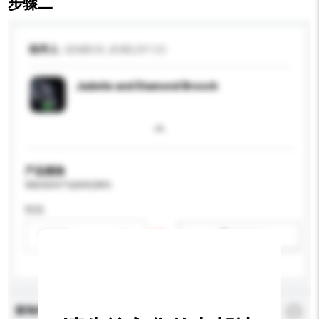
步骤二
收件人
GEMBOX JEWELRY CO.
Jadeite and Diamond Brooch
产品规格
请提供您对产品的特定要求。
性别
请选择
新增/删除选项
查询内容
*
必须填写