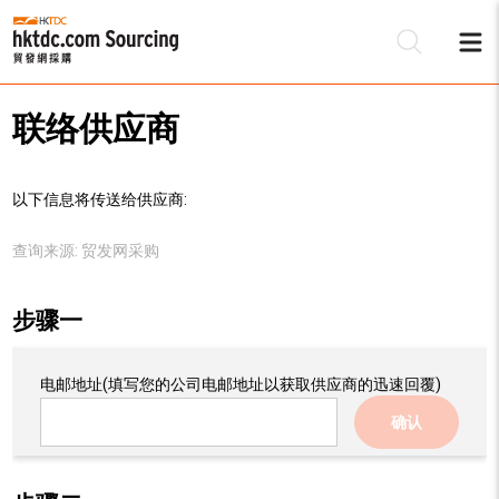
联络供应商
以下信息将传送给供应商:
查询来源:
贸发网采购
步骤一
电邮地址
(填写您的公司电邮地址以获取供应商的迅速回覆)
确认