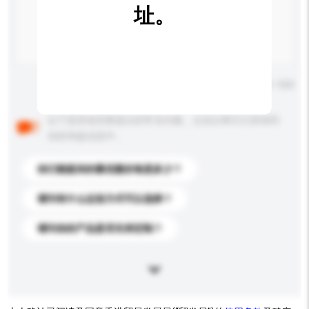
址。
输入字数上限: 0 / 500
以下是其他买家提出的常见问题。点击以将它们添加到
你的询盘信息中。
你们能提供的最优惠价格是多少？
请问有什么运送方式可以选择？
请问你的产品是否支持定制？