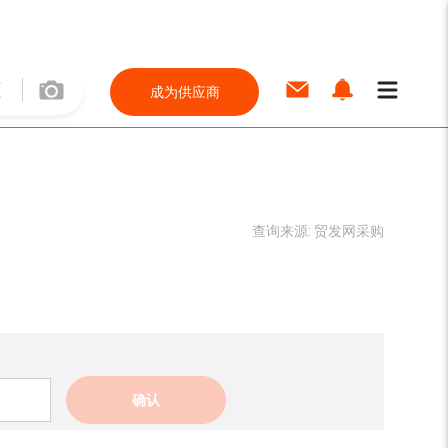
成为供应商
查询来源:
贸发网采购
确认