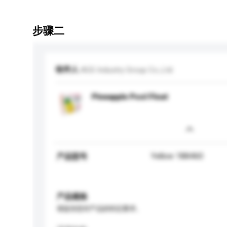
步骤二
收件人
AGS Industry Group Co.,Ltd.
Pineapple Pool Float
Yellow 188460
产品型号
产品规格
请提供您对产品的特定要求。