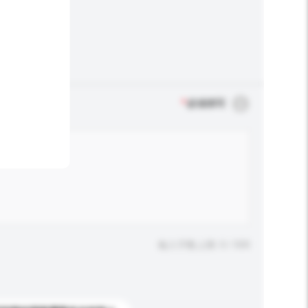
*
必须填写
输入字数上限: 0 / 500