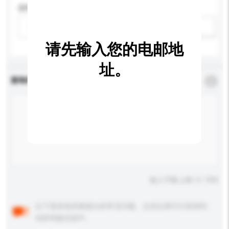
适用年龄
请选择
新增/删除选项
请先输入您的电邮地
址。
查询内容
*
必须填写
输入字数上限: 0 / 500
以下是其他买家提出的常见问题。点击以将它们添加到
你的询盘信息中。