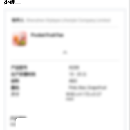
步骤二
收件人
Shenzhen Stylepie Lifestyle Company Limited
Pocket Fruit Fan
产品型号
A208
生产所需时间
10 - 25 日
材料
ABS
颜色
Pink, Kiwi, Grapefruit
尺寸
W 82 x H 172 x D 27
mm
产品规格
请提供您对产品的特定要求。