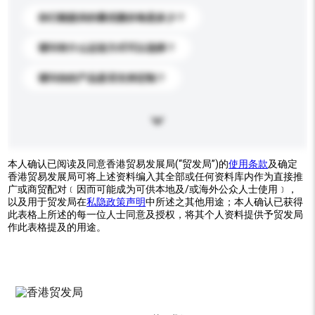
你们能提供的最优惠价格是多少？
请问有什么运送方式可以选择？
请问你的产品是否支持定制？
本人确认已阅读及同意香港贸易发展局(“贸发局”)的
使用条款
及确定
香港贸易发展局可将上述资料编入其全部或任何资料库内作为直接推
广或商贸配对﹝因而可能成为可供本地及/或海外公众人士使用﹞，
以及用于贸发局在
私隐政策声明
中所述之其他用途；本人确认已获得
此表格上所述的每一位人士同意及授权，将其个人资料提供予贸发局
作此表格提及的用途。