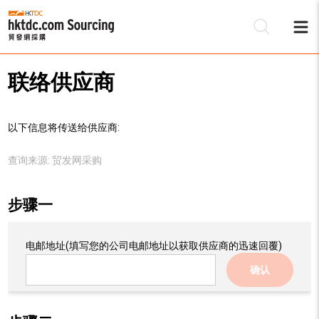
联络供应商
以下信息将传送给供应商:
查询来源:
贸发网采购
步骤一
电邮地址
(填写您的公司电邮地址以获取供应商的迅速回覆)
确认