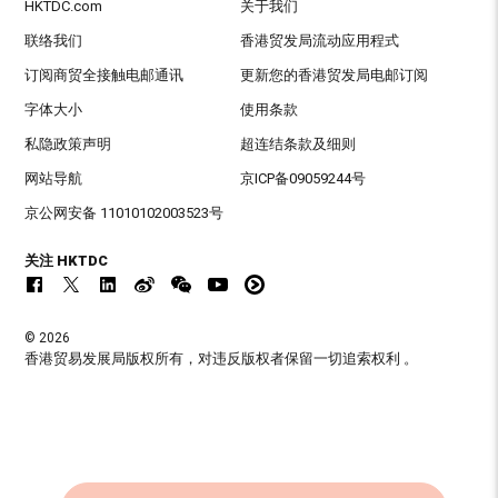
HKTDC.com
关于我们
联络我们
香港贸发局流动应用程式
订阅商贸全接触电邮通讯
更新您的香港贸发局电邮订阅
字体大小
使用条款
私隐政策声明
超连结条款及细则
网站导航
京ICP备09059244号
京公网安备 11010102003523号
关注 HKTDC
© 2026
香港贸易发展局版权所有，对违反版权者保留一切追索权利 。