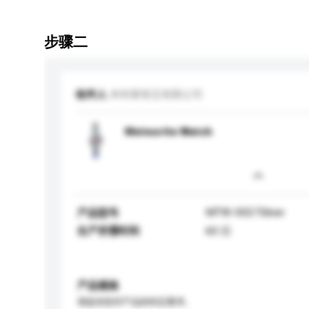
步骤二
收件人
米特莱珠宝有限公司
Meteorite Watch
MTW-0027Silver
产品型号
生产所需时间
60 日
产品规格
请提供您对产品的特定要求。