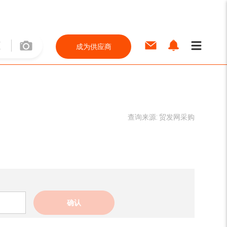
成为供应商
查询来源:
贸发网采购
确认