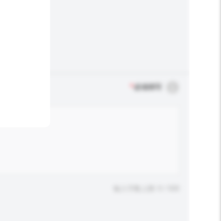
*
必须填写
输入字数上限: 0 / 500