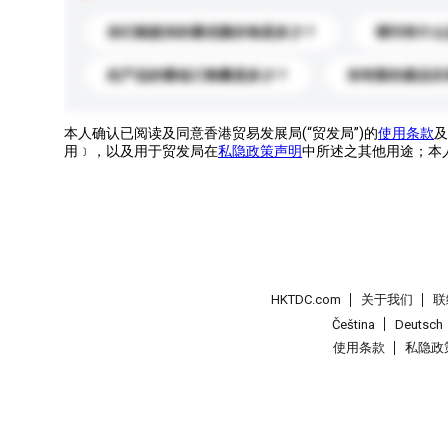
你们能提供的最优惠价格是多少？
请问有什么
此产品的最低订购量是多少？
你有新的產品目
本人确认已阅读及同意香港贸易发展局(“贸发局”)的
使用条款
及
用﹞，以及用于贸发局在
私隐政策声明
中所述之其他用途；本
HKTDC.com
关于我们
联
Čeština
Deutsch
使用条款
私隐政