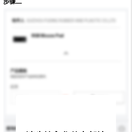
步骤二
收件人
GUIZHOU FUDING RUBBER AND PLASTIC CO.,LTD
RGB Mouse Pad
产品规格
请提供您对产品的特定要求。
应用
新增/删除选项
查询内容
*
必须填写