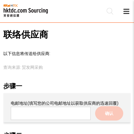
联络供应商
以下信息将传送给供应商:
查询来源:
贸发网采购
步骤一
电邮地址
(填写您的公司电邮地址以获取供应商的迅速回覆)
确认