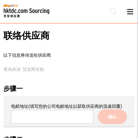
联络供应商
以下信息将传送给供应商:
查询来源:
贸发网采购
步骤一
电邮地址
(填写您的公司电邮地址以获取供应商的迅速回覆)
确认