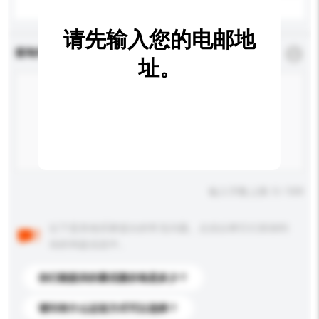
请先输入您的电邮地
查询内容
*
必须填写
址。
输入字数上限: 0 / 500
以下是其他买家提出的常见问题。点击以将它们添加到
你的询盘信息中。
你们能提供的最优惠价格是多少？
请问有什么运送方式可以选择？