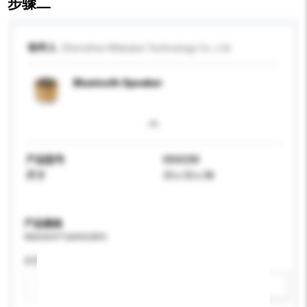
步骤二
收件人
Shenzhen Mxkubei Technology Co., Ltd.
Bluetooth Speaker
产品型号
KBM288
尺寸
33 x 33 x 38
产品规格
请提供您对产品的特定要求。
应用
新增/删除选项