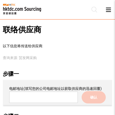
联络供应商
以下信息将传送给供应商:
查询来源:
贸发网采购
步骤一
电邮地址
(填写您的公司电邮地址以获取供应商的迅速回覆)
确认