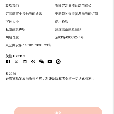
联络我们
香港贸发局流动应用程式
订阅商贸全接触电邮通讯
更新您的香港贸发局电邮订阅
字体大小
使用条款
私隐政策声明
超连结条款及细则
网站导航
京ICP备09059244号
京公网安备 11010102003523号
关注 HKTDC
© 2026
香港贸易发展局版权所有，对违反版权者保留一切追索权利 。
递交