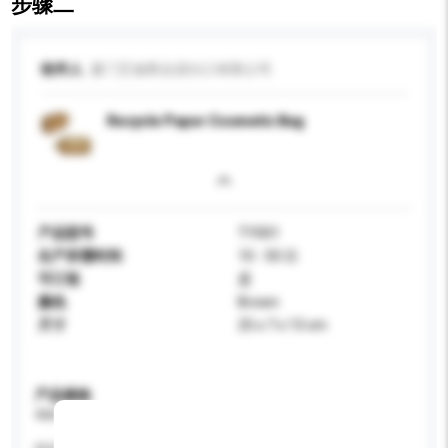
步骤二
收件人
厦门艾迪斯达进出口有限公司
Recycle Paper Cosmetic Bag
产品型号
TY001
生产所需时间
10 - 50 日
可订造
是
颜色
Brown
尺寸
25 x 7 x 13 cm
产品规格
请提供您对产品的特定要求。