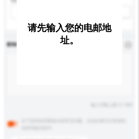
性别
请选择
新增/删除选项
请先输入您的电邮地
址。
查询内容
*
必须填写
输入字数上限: 0 / 500
以下是其他买家提出的常见问题。点击以将它们添加到
你的询盘信息中。