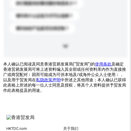
你们能提供的最优惠价格是多少？
请问有什么运送方式可以选择？
请问你的产品是否支持定制？
本人确认已阅读及同意香港贸易发展局(“贸发局”)的
使用条款
及确定
香港贸易发展局可将上述资料编入其全部或任何资料库内作为直接推
广或商贸配对﹝因而可能成为可供本地及/或海外公众人士使用﹞，
以及用于贸发局在
私隐政策声明
中所述之其他用途；本人确认已获得
此表格上所述的每一位人士同意及授权，将其个人资料提供予贸发局
作此表格提及的用途。
HKTDC.com
关于我们