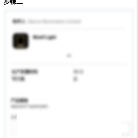
步骤二
收件人
Glamor Illumination Limited
Motif Light
生产所需时间
30 日
可订造
是
产品规格
请提供您对产品的特定要求。
应用
新增/删除选项