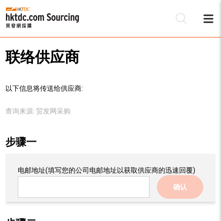
联络供应商
以下信息将传送给供应商:
查询来源:
贸发网采购
步骤一
电邮地址
(填写您的公司电邮地址以获取供应商的迅速回覆)
确认