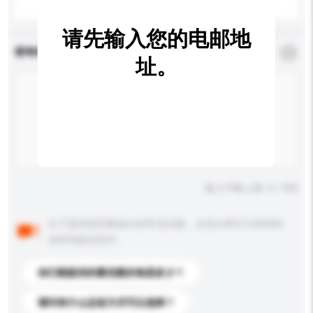
请先输入您的电邮地
查询内容
*
必须填写
址。
输入字数上限: 0 / 500
以下是其他买家提出的常见问题。点击以将它们添加到
你的询盘信息中。
你们能提供的最优惠价格是多少？
请问有什么运送方式可以选择？