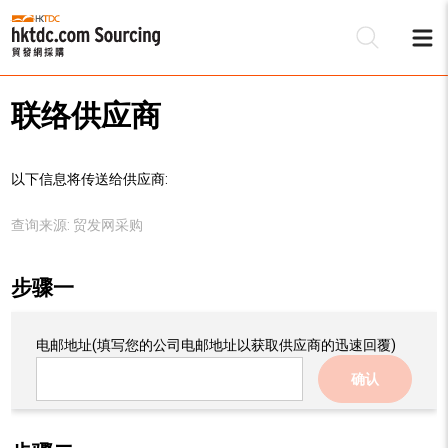
联络供应商
以下信息将传送给供应商:
查询来源:
贸发网采购
步骤一
电邮地址
(填写您的公司电邮地址以获取供应商的迅速回覆)
确认