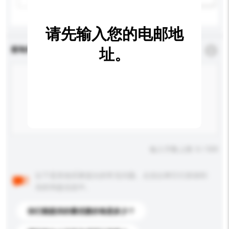
请先输入您的电邮地
查询内容
址。
*
必须填写
输入字数上限: 0 / 500
以下是其他买家提出的常见问题。点击以将它们添加到
你的询盘信息中。
你们能提供的最优惠价格是多少？