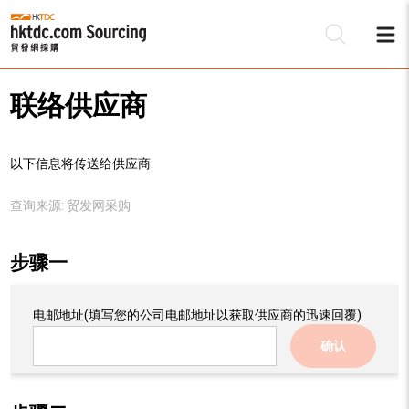
联络供应商
以下信息将传送给供应商:
查询来源:
贸发网采购
步骤一
电邮地址
(填写您的公司电邮地址以获取供应商的迅速回覆)
确认