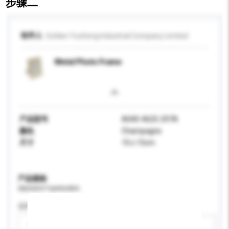
步骤二
收件人
Golden Yucheng Industrial Company Limited
Metal Photo Frame
产品型号
A040-4625-297A
颜色
Champagne
尺寸
10 x 15cm
产品规格
请提供您对产品的特定要求。
适用年龄
请选择
新增/删除选项