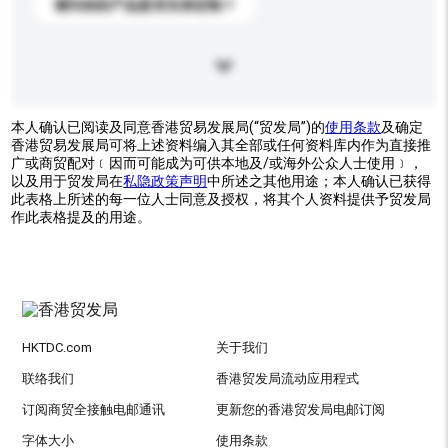
请问你的产品是否支持定制？
本人确认已阅读及同意香港贸易发展局(“贸发局”)的
使用条款
及确定
香港贸易发展局可将上述资料编入其全部或任何资料库内作为直接推
广或商贸配对﹝因而可能成为可供本地及/或海外公众人士使用﹞，
以及用于贸发局在
私隐政策声明
中所述之其他用途；本人确认已获得
此表格上所述的每一位人士同意及授权，将其个人资料提供予贸发局
作此表格提及的用途。
HKTDC.com
关于我们
联络我们
香港贸发局流动应用程式
订阅商贸全接触电邮通讯
更新您的香港贸发局电邮订阅
字体大小
使用条款