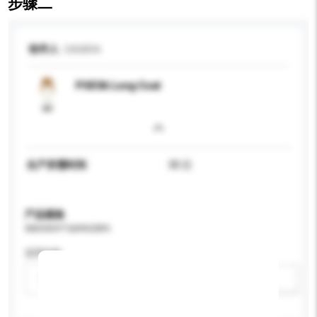
步骤二
收件人
SAMIRA
POEVA Long Coat
生产所需时间
30 日
产品规格
请提供您对产品的特定要求。
适用年龄
请选择
新增/删除选项