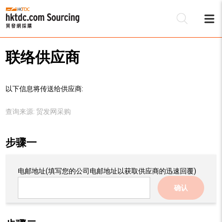
联络供应商
以下信息将传送给供应商:
查询来源:
贸发网采购
步骤一
电邮地址
(填写您的公司电邮地址以获取供应商的迅速回覆)
确认