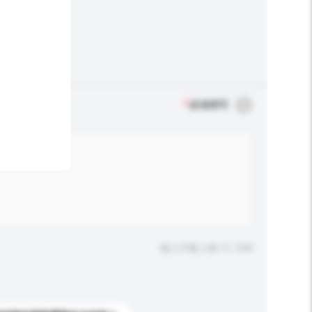
*
必须填写
输入字数上限: 0 / 500