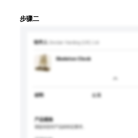
步骤二
收件人
Sinclair Harding (UK) Ltd
Skeleton Clock
材料
金属
产品规格
请提供您对产品的特定要求。