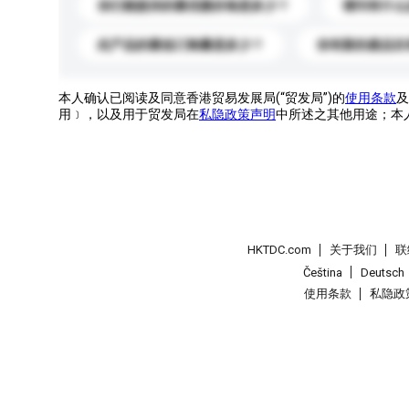
你们能提供的最优惠价格是多少？
请问有什么
此产品的最低订购量是多少？
你有新的產品目
本人确认已阅读及同意香港贸易发展局(“贸发局”)的
使用条款
及
用﹞，以及用于贸发局在
私隐政策声明
中所述之其他用途；本
HKTDC.com
关于我们
联
Čeština
Deutsch
使用条款
私隐政