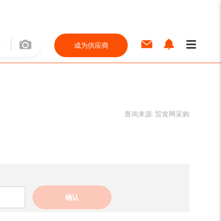
成为供应商
查询来源:
贸发网采购
确认