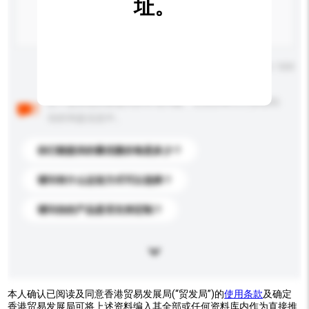
址。
输入字数上限: 0 / 500
以下是其他买家提出的常见问题。点击以将它们添加到
你的询盘信息中。
你们能提供的最优惠价格是多少？
请问有什么运送方式可以选择？
请问你的产品是否支持定制？
本人确认已阅读及同意香港贸易发展局(“贸发局”)的
使用条款
及确定
香港贸易发展局可将上述资料编入其全部或任何资料库内作为直接推