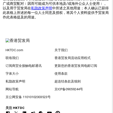
广或商贸配对﹝因而可能成为可供本地及/或海外公众人士使用﹞，
以及用于贸发局在
私隐政策声明
中所述之其他用途；本人确认已获得
此表格上所述的每一位人士同意及授权，将其个人资料提供予贸发局
作此表格提及的用途。
HKTDC.com
关于我们
联络我们
香港贸发局流动应用程式
订阅商贸全接触电邮通讯
更新您的香港贸发局电邮订阅
字体大小
使用条款
私隐政策声明
超连结条款及细则
网站导航
京ICP备09059244号
京公网安备 11010102003523号
关注 HKTDC