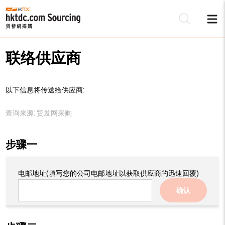
联络供应商
以下信息将传送给供应商:
查询来源:
贸发网采购
步骤一
电邮地址
(填写您的公司电邮地址以获取供应商的迅速回覆)
确认