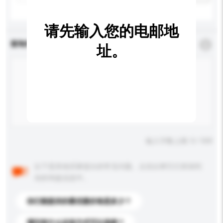
请先输入您的电邮地
查询内容
*
必须填写
址。
输入字数上限: 0 / 500
以下是其他买家提出的常见问题。点击以将它们添加到
你的询盘信息中。
你们能提供的最优惠价格是多少？
请问有什么运送方式可以选择？