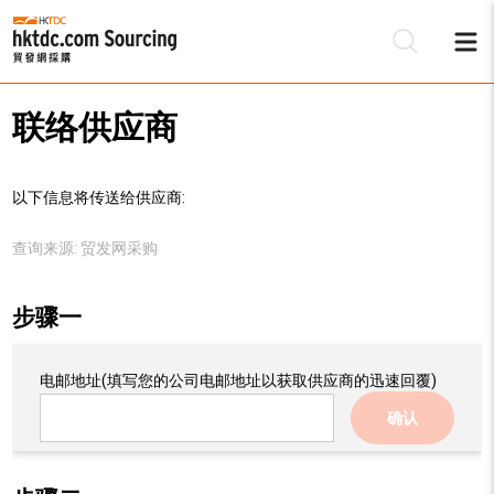
联络供应商
以下信息将传送给供应商:
查询来源:
贸发网采购
步骤一
电邮地址
(填写您的公司电邮地址以获取供应商的迅速回覆)
确认