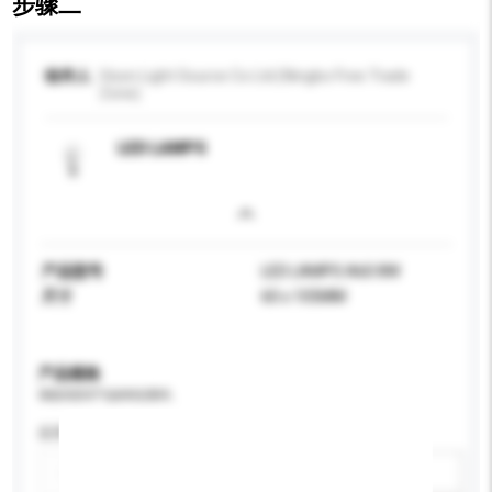
步骤二
收件人
Vison Light Source Co Ltd (Ningbo Free Trade
Zone)
LED LAMPS
产品型号
LED LAMPS A60 8W
尺寸
60 x 105MM
产品规格
请提供您对产品的特定要求。
应用
新增/删除选项