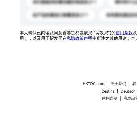
你们能提供的最优惠价格是多少？
请问有什么
此产品的最低订购量是多少？
你有新的產品目
本人确认已阅读及同意香港贸易发展局(“贸发局”)的
使用条款
及
用﹞，以及用于贸发局在
私隐政策声明
中所述之其他用途；本
HKTDC.com
关于我们
联
Čeština
Deutsch
使用条款
私隐政