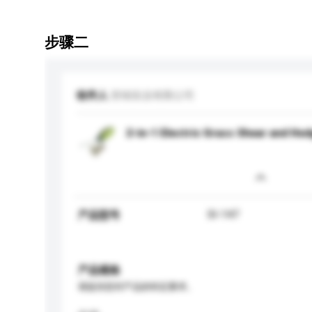
步骤二
收件人
世锦实业有限公司
2-in-1 Electric Grass Shear and He
SI-147
产品型号
产品规格
请提供您对产品的特定要求。