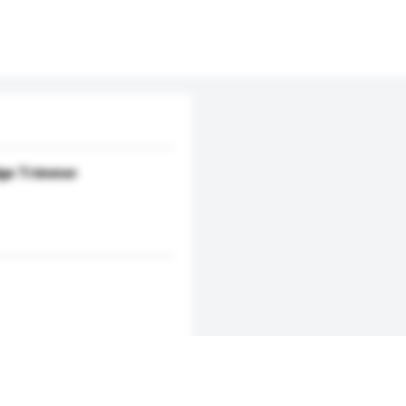
dge Trimmer