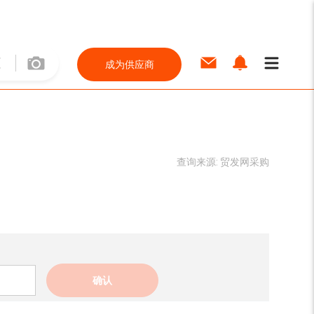
成为供应商
查询来源:
贸发网采购
确认