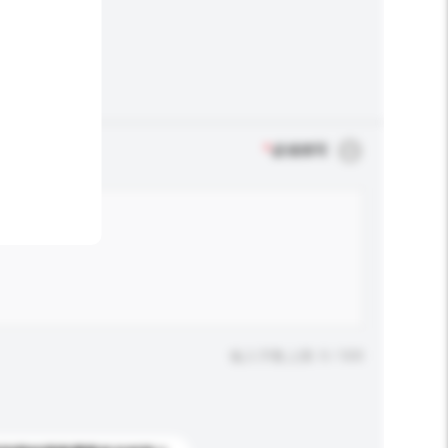
*
必须填写
输入字数上限: 0 / 500