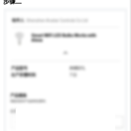
步骤二
收件人
Shenzhen Avatar Controls Co Ltd
Smart WiFi LED Bulbs Works with
Alexa
产品型号
AWB01L
生产所需时间
7 日
产品规格
请提供您对产品的特定要求。
应用
新增/删除选项