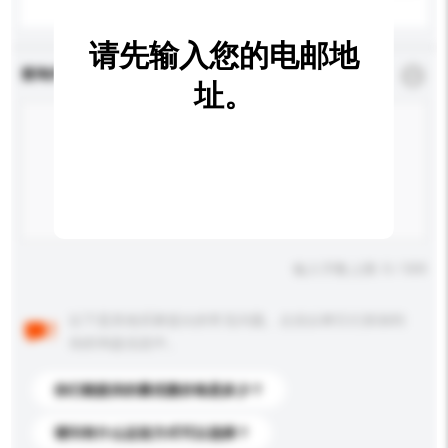
请先输入您的电邮地
查询内容
*
必须填写
址。
输入字数上限: 0 / 500
以下是其他买家提出的常见问题。点击以将它们添加到
你的询盘信息中。
你们能提供的最优惠价格是多少？
请问有什么运送方式可以选择？