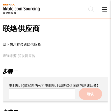
联络供应商
以下信息将传送给供应商:
查询来源:
贸发网采购
步骤一
电邮地址
(填写您的公司电邮地址以获取供应商的迅速回覆)
确认