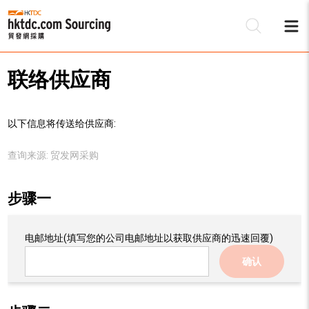
联络供应商
以下信息将传送给供应商:
查询来源:
贸发网采购
步骤一
电邮地址
(填写您的公司电邮地址以获取供应商的迅速回覆)
确认