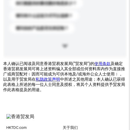
你们能提供的最优惠价格是多少？
请问有什么运送方式可以选择？
请问你的产品是否支持定制？
本人确认已阅读及同意香港贸易发展局(“贸发局”)的
使用条款
及确定
香港贸易发展局可将上述资料编入其全部或任何资料库内作为直接推
广或商贸配对﹝因而可能成为可供本地及/或海外公众人士使用﹞，
以及用于贸发局在
私隐政策声明
中所述之其他用途；本人确认已获得
此表格上所述的每一位人士同意及授权，将其个人资料提供予贸发局
作此表格提及的用途。
HKTDC.com
关于我们