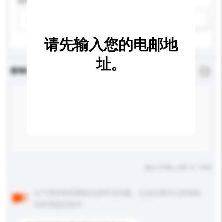
适用年龄
请选择
新增/删除选项
请先输入您的电邮地
址。
查询内容
*
必须填写
输入字数上限: 0 / 500
以下是其他买家提出的常见问题。点击以将它们添加到
你的询盘信息中。