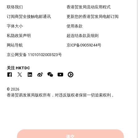
联络我们
香港贸发局流动应用程式
订阅商贸全接触电邮通讯
更新您的香港贸发局电邮订阅
字体大小
使用条款
私隐政策声明
超连结条款及细则
网站导航
京ICP备09059244号
京公网安备 11010102003523号
关注 HKTDC
© 2026
香港贸易发展局版权所有，对违反版权者保留一切追索权利 。
递交