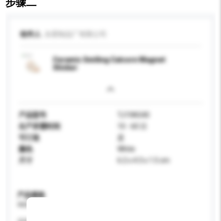
步骤二
收件人
永星制品厂有限公司
Ceramic Smiling Catcorn Magnet
Sticker
产品型号
TJ19A540
生产所需时间
10 - 60 日
可订造
是
颜色
White
尺寸
6.2 x 4.3 x 1.5 cm
产品规格
请提供您对产品的特定要求。