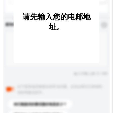
请先输入您的电邮地
查询内容
址。
*
必须填写
输入字数上限: 0 / 500
以下是其他买家提出的常见问题。点击以将它们添加到
你的询盘信息中。
你们能提供的最优惠价格是多少？