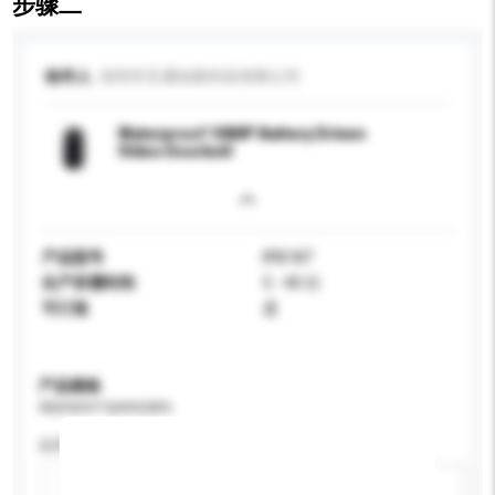
步骤二
收件人
深圳市互通创新科技有限公司
Waterproof 1080P Battery Driven
Video Doorbell
产品型号
IPB187
生产所需时间
5 - 40 日
可订造
是
产品规格
请提供您对产品的特定要求。
应用
新增/删除选项