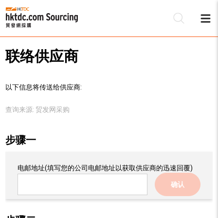
联络供应商
以下信息将传送给供应商:
查询来源:
贸发网采购
步骤一
电邮地址
(填写您的公司电邮地址以获取供应商的迅速回覆)
确认