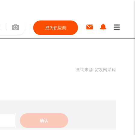
成为供应商
查询来源:
贸发网采购
确认