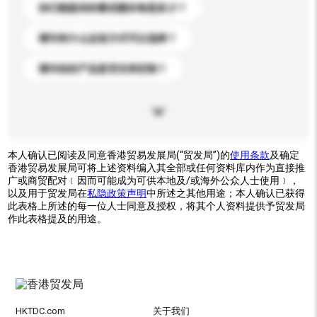
你们能提供的最优惠价格是多少？
请问有什么运送方式可以选择？
请问你的产品是否支持定制？
本人确认已阅读及同意香港贸易发展局(“贸发局”)的
使用条款
及确定
香港贸易发展局可将上述资料编入其全部或任何资料库内作为直接推
广或商贸配对﹝因而可能成为可供本地及/或海外公众人士使用﹞，
以及用于贸发局在
私隐政策声明
中所述之其他用途；本人确认已获得
此表格上所述的每一位人士同意及授权，将其个人资料提供予贸发局
作此表格提及的用途。
HKTDC.com
关于我们