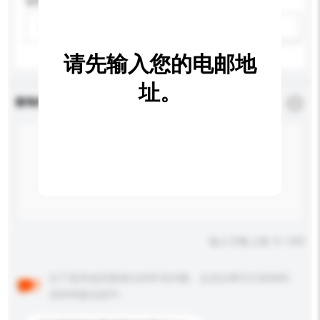
适用年龄
请选择
新增/删除选项
请先输入您的电邮地
址。
查询内容
*
必须填写
输入字数上限: 0 / 500
以下是其他买家提出的常见问题。点击以将它们添加到
你的询盘信息中。