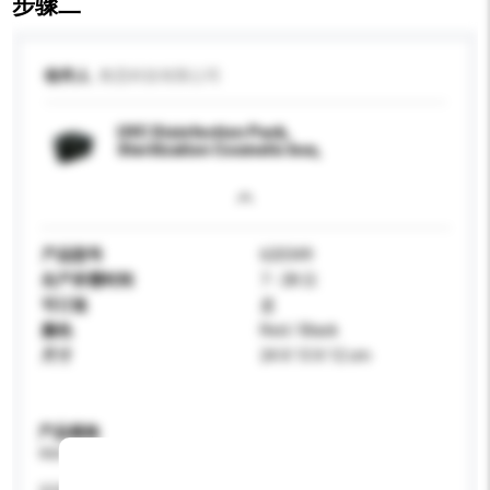
步骤二
收件人
奥思科技有限公司
UVC Disinfection Pack,
Sterilization Cosmetic box,
产品型号
620349
生产所需时间
7 - 28 日
可订造
是
颜色
Red / Black
尺寸
24 X 13 X 12 cm
产品规格
请提供您对产品的特定要求。