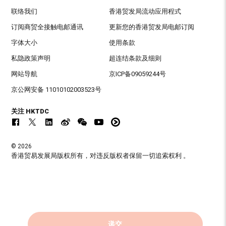
联络我们
香港贸发局流动应用程式
订阅商贸全接触电邮通讯
更新您的香港贸发局电邮订阅
字体大小
使用条款
私隐政策声明
超连结条款及细则
网站导航
京ICP备09059244号
京公网安备 11010102003523号
关注 HKTDC
© 2026
香港贸易发展局版权所有，对违反版权者保留一切追索权利 。
递交