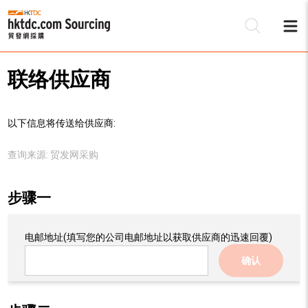
联络供应商
以下信息将传送给供应商:
查询来源:
贸发网采购
步骤一
电邮地址
(填写您的公司电邮地址以获取供应商的迅速回覆)
确认