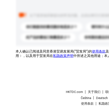
以下是其他买家提出的常见问题。点击以将它们添加
你们能提供的最优惠价格是多少？
请问有什么
此产品的最低订购量是多少？
你有新的產品目
本人确认已阅读及同意香港贸易发展局(“贸发局”)的
使用条款
及
用﹞，以及用于贸发局在
私隐政策声明
中所述之其他用途；本
HKTDC.com
关于我们
联
Čeština
Deutsch
使用条款
私隐政