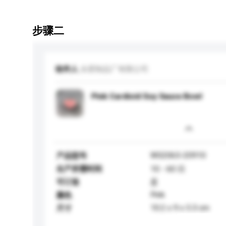
步骤二
收件人
永星制品厂有限公司
Pink Cardioid Soy Sauce Bowl
WS2063-20910
产品型号
生产所需时间
10 - 60 日
可订造
是
Pink
颜色
10.2 x 9 x 5.3 cm
尺寸