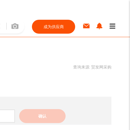
成为供应商
查询来源:
贸发网采购
确认