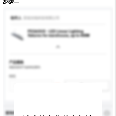
步骤二
收件人
亚锐光电科技有限公司
PEGASUS - LED Linear Lighting
fixtures for warehouse, up to 400W
产品规格
请提供您对产品的特定要求。
特性
新增/删除选项
查询内容
*
必须填写