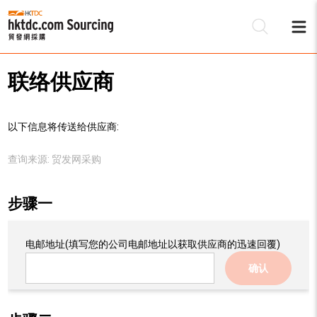
联络供应商
以下信息将传送给供应商:
查询来源:
贸发网采购
步骤一
电邮地址
(填写您的公司电邮地址以获取供应商的迅速回覆)
确认