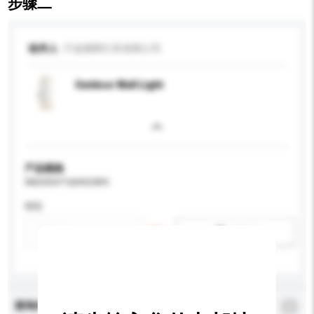
步骤二
收件人
宁波康辉灯具有限公司
Outdoor Wall Light
产品规格
请提供您对产品的特定要求。
特性
新增/删除选项
查询内容
*
必须填写