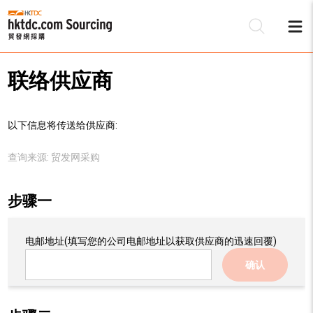
联络供应商
以下信息将传送给供应商:
查询来源:
贸发网采购
步骤一
电邮地址
(填写您的公司电邮地址以获取供应商的迅速回覆)
确认