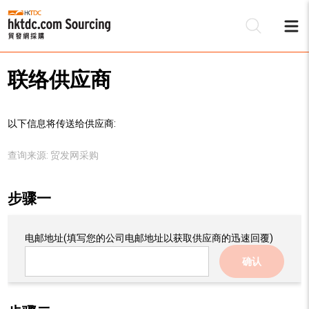
联络供应商
以下信息将传送给供应商:
查询来源:
贸发网采购
步骤一
电邮地址
(填写您的公司电邮地址以获取供应商的迅速回覆)
确认