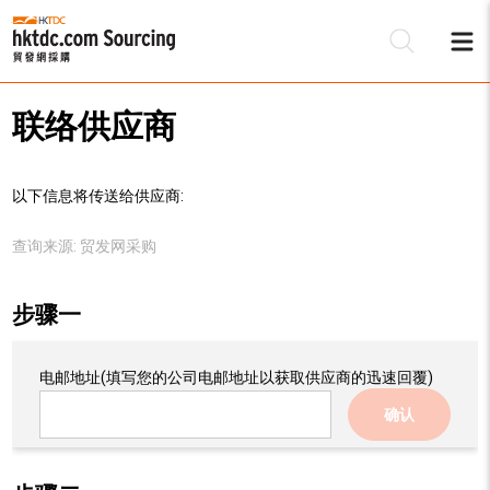
联络供应商
以下信息将传送给供应商:
查询来源:
贸发网采购
步骤一
电邮地址
(填写您的公司电邮地址以获取供应商的迅速回覆)
确认