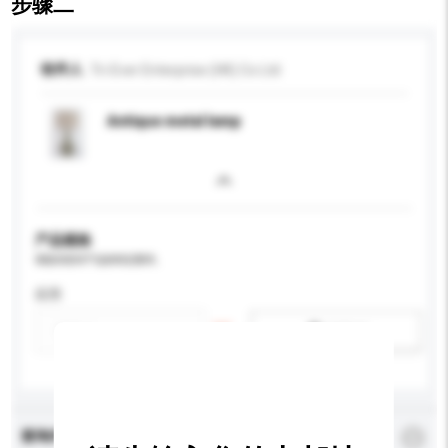
步骤二
收件人
Tri-Ever Enterprise (HK) Co Ltd
Antique metal lamp
产品规格
请提供您对产品的特定要求。
应用
新增/删除选项
查询内容
*
必须填写