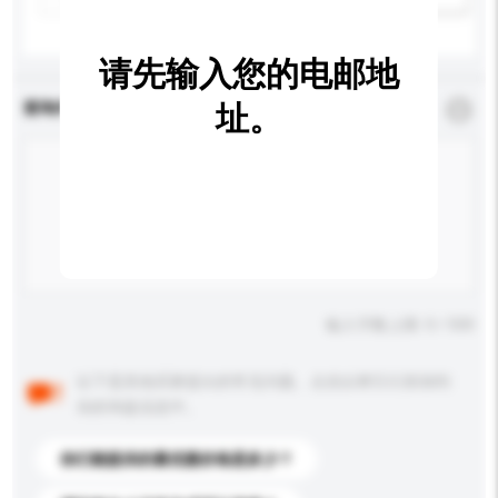
请先输入您的电邮地
查询内容
址。
*
必须填写
输入字数上限: 0 / 500
以下是其他买家提出的常见问题。点击以将它们添加到
你的询盘信息中。
你们能提供的最优惠价格是多少？