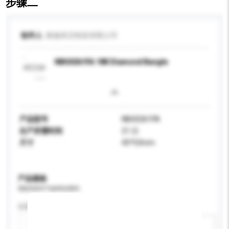
步骤二
收件人
晓逸珠宝制造有限公司
NBG0261FA 18K Diamond Bangle
产品型号
NBG0261FA
生产所需时间
21 日
尺寸
45*53mm
产品规格
请提供您对产品的特定要求。
认证
新增/删除选项