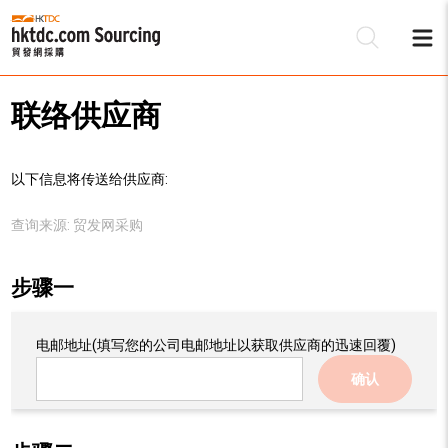
联络供应商
以下信息将传送给供应商:
查询来源:
贸发网采购
步骤一
电邮地址
(填写您的公司电邮地址以获取供应商的迅速回覆)
确认