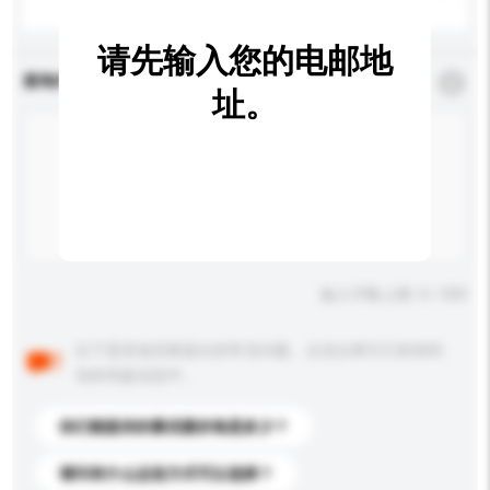
请先输入您的电邮地
查询内容
*
必须填写
址。
输入字数上限: 0 / 500
以下是其他买家提出的常见问题。点击以将它们添加到
你的询盘信息中。
你们能提供的最优惠价格是多少？
请问有什么运送方式可以选择？