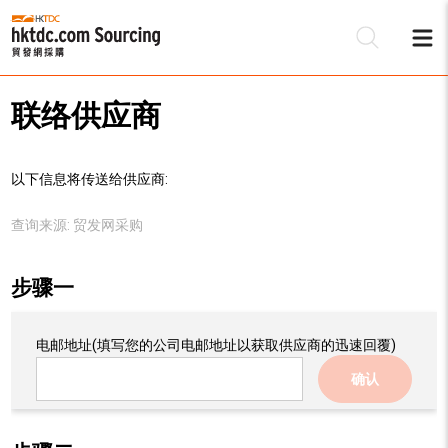
联络供应商
以下信息将传送给供应商:
查询来源:
贸发网采购
步骤一
电邮地址
(填写您的公司电邮地址以获取供应商的迅速回覆)
确认