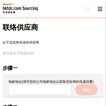
联络供应商
以下信息将传送给供应商:
查询来源:
贸发网采购
步骤一
电邮地址
(填写您的公司电邮地址以获取供应商的迅速回覆)
确认