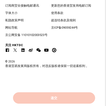
订阅商贸全接触电邮通讯
更新您的香港贸发局电邮订阅
字体大小
使用条款
私隐政策声明
超连结条款及细则
网站导航
京ICP备09059244号
京公网安备 11010102003523号
关注 HKTDC
© 2026
香港贸易发展局版权所有，对违反版权者保留一切追索权利 。
递交