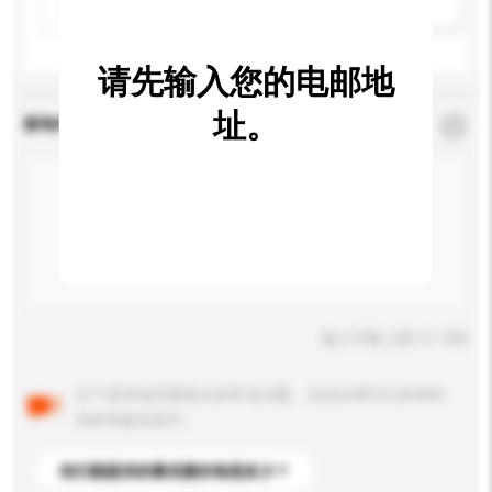
新增/删除选项
请先输入您的电邮地
址。
查询内容
*
必须填写
输入字数上限: 0 / 500
以下是其他买家提出的常见问题。点击以将它们添加到
你的询盘信息中。
你们能提供的最优惠价格是多少？