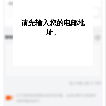
特性
新增/删除选项
请先输入您的电邮地
址。
查询内容
*
必须填写
输入字数上限: 0 / 500
以下是其他买家提出的常见问题。点击以将它们添加到
你的询盘信息中。