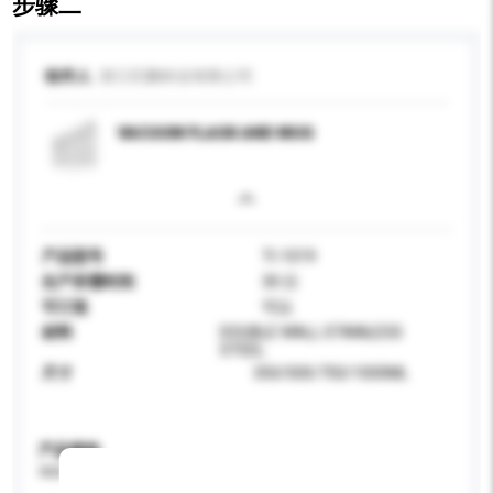
步骤二
收件人
浙江巨鹏杯业有限公司
VACUUM FLASK AND MUG
产品型号
TI-1019
生产所需时间
30 日
可订造
可以
材料
DOUBLE WALL STAINLESS
STEEL
尺寸
350/500/750/1000ML
产品规格
请提供您对产品的特定要求。