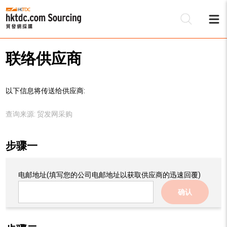
联络供应商
以下信息将传送给供应商:
查询来源:
贸发网采购
步骤一
电邮地址
(填写您的公司电邮地址以获取供应商的迅速回覆)
确认