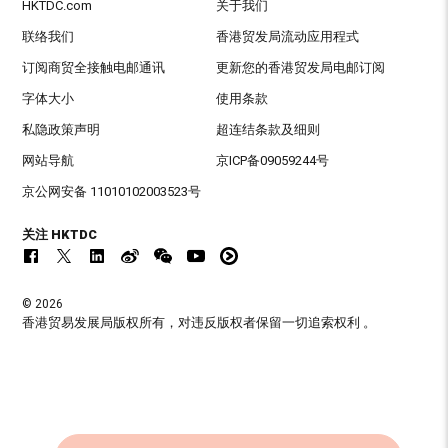
HKTDC.com
关于我们
联络我们
香港贸发局流动应用程式
订阅商贸全接触电邮通讯
更新您的香港贸发局电邮订阅
字体大小
使用条款
私隐政策声明
超连结条款及细则
网站导航
京ICP备09059244号
京公网安备 11010102003523号
关注 HKTDC
© 2026
香港贸易发展局版权所有，对违反版权者保留一切追索权利 。