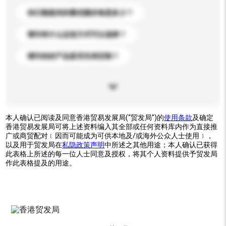
你们能提供的最优惠价格是多少？
请问有什么运送方式可以选择？
请问你的产品是否支持定制？
本人确认已阅读及同意香港贸易发展局(“贸发局”)的
使用条款
及确定
香港贸易发展局可将上述资料编入其全部或任何资料库内作为直接推
广或商贸配对﹝因而可能成为可供本地及/或海外公众人士使用﹞，
以及用于贸发局在
私隐政策声明
中所述之其他用途；本人确认已获得
此表格上所述的每一位人士同意及授权，将其个人资料提供予贸发局
作此表格提及的用途。